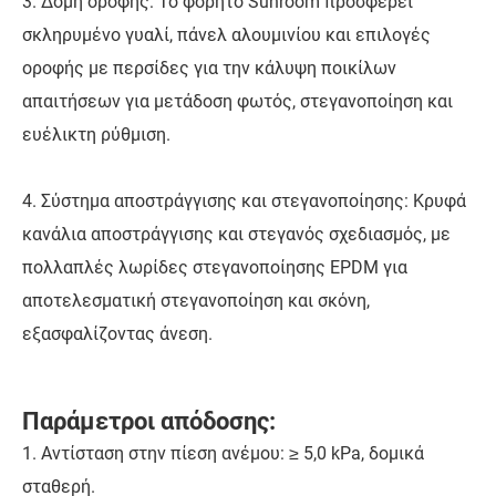
3. Δομή οροφής: Το φορητό Sunroom προσφέρει
σκληρυμένο γυαλί, πάνελ αλουμινίου και επιλογές
οροφής με περσίδες για την κάλυψη ποικίλων
απαιτήσεων για μετάδοση φωτός, στεγανοποίηση και
ευέλικτη ρύθμιση.
4. Σύστημα αποστράγγισης και στεγανοποίησης: Κρυφά
κανάλια αποστράγγισης και στεγανός σχεδιασμός, με
πολλαπλές λωρίδες στεγανοποίησης EPDM για
αποτελεσματική στεγανοποίηση και σκόνη,
εξασφαλίζοντας άνεση.
Παράμετροι απόδοσης:
1. Αντίσταση στην πίεση ανέμου: ≥ 5,0 kPa, δομικά
σταθερή.