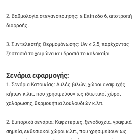
2. Βαθμολογία στεγανοποίησης: ≥ Επίπεδο 6, αποτροπή
διαρροής.
3. Συντελεστής Θερμομόνωσης: Uw ≤ 2,5, παρέχοντας
ζεστασιά το χειμώνα και δροσιά το καλοκαίρι.
Σενάρια εφαρμογής:
1. Σενάρια Κατοικίας: Αυλές βιλών, χώροι αναψυχής
κήπων κ.λπ., που χρησιμεύουν ως ιδιωτικοί χώροι
χαλάρωσης, θερμοκήπια λουλουδιών κ.λπ.
2. Εμπορικά σενάρια: Καφετέριες, ξενοδοχεία, γραφικά
σημεία, εκθεσιακοί χώροι κ.λπ., που χρησιμεύουν ως