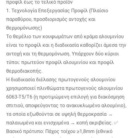
προφίλ έως το τελικό προϊόν
1. Τεχνολογία Επεξεργασίας Προφίλ (Πλαίσιο
παραθύρου, προσδιορισμός αντοχής και
θερμομόνωσης)
Το θεμέλιο των κουφωμάτων από κράμα αλουμινίου
είναι το προφίλ και η διαδικασία καθορίζει άμεσα την
αντοχή και τη θερμομόνωση. Υπάρχουν δύο κύριοι
τύποι: πρωτεύον προφίλ αλουμινίου και προφίλ
θερμοδιακοπής.
Η διαδικασία διέλασης πρωτογενούς αλουμινίου
χρησιμοποιεί πλινθώματα πρωτογενούς αλουμινίου
6063-T5/T6 (η προτιμώμενη επιλογή για διακόσμηση
σπιτιού, αποφεύγοντας το ανακυκλωμένο αλουμίνιο),
τα οποία εξωθούνται σε υψηλή θερμοκρασία →
παλαιωμένα και ενισχυμένα → κοπή ακριβείας. ✅
Βασικό πρότυπο: Πάχος τοίχου ≥1,8mm (εθνικό