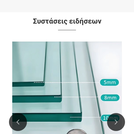
Συστάσεις ειδήσεων

