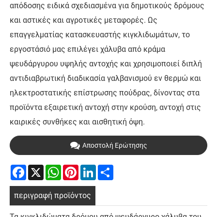
απόδοσης ειδικά σχεδιασμένα για δημοτικούς δρόμους
και αστικές και αγροτικές μεταφορές. Ως
επαγγελματίας κατασκευαστής κιγκλιδωμάτων, το
εργοστάσιό μας επιλέγει χάλυβα από κράμα
ψευδάργυρου υψηλής αντοχής και χρησιμοποιεί διπλή
αντιδιαβρωτική διαδικασία γαλβανισμού εν θερμώ και
ηλεκτροστατικής επίστρωσης πούδρας, δίνοντας στα
προϊόντα εξαιρετική αντοχή στην κρούση, αντοχή στις
καιρικές συνθήκες και αισθητική όψη.
Αποστολή Ερώτησης
Facebook
X
WhatsApp
Pinterest
LinkedIn
Share
περιγραφή προϊόντος
Τα κιγκλιδώματα δρόμου από ψευδάργυρο χάλυβα του