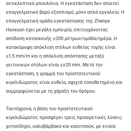
αντικλεπτικά μπουλόνια. Η εγκατάσταση δεν απαιτεί
επαγγελματικό βαρύ εξοπλισμό, μόνο απλά εργαλεία. Η
επαγγελματική ομάδα εγκατάστασης της Zhenye
Haoxuan έχει μεγάλη εμπειρία, επιτυγχάνοντας
απόδοση κατασκευής ≥200 μέτρων/ομάδα/ημέρα. Η
κατακόρυφη απόκλιση στύλων ευθείας τομής είναι
≤1,5 ​​mm/m και η απόκλιση απόστασης μεταξύ
γειτονικών στύλων είναι ≤±20 mm. Μετά την
εγκατάσταση, η γραμμή του προστατευτικού
κιγκλιδώματος είναι ευθεία, σφιχτά τοποθετημένη και
συμμορφώνεται με τη χάραξη του δρόμου.
Ταυτόχρονα, η βάση του προστατευτικού
κιγκλιδώματος προσφέρει τρεις προαιρετικές λύσεις:
χυτοσίδηρο, υαλοβάμβακα και καουτσούκ, με ενιαία