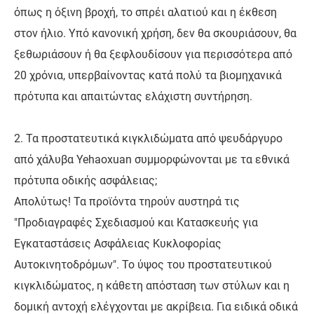
όπως η όξινη βροχή, το σπρέι αλατιού και η έκθεση
στον ήλιο. Υπό κανονική χρήση, δεν θα σκουριάσουν, θα
ξεθωριάσουν ή θα ξεφλουδίσουν για περισσότερα από
20 χρόνια, υπερβαίνοντας κατά πολύ τα βιομηχανικά
πρότυπα και απαιτώντας ελάχιστη συντήρηση.
2. Τα προστατευτικά κιγκλιδώματα από ψευδάργυρο
από χάλυβα Yehaoxuan συμμορφώνονται με τα εθνικά
πρότυπα οδικής ασφάλειας;
Απολύτως! Τα προϊόντα τηρούν αυστηρά τις
"Προδιαγραφές Σχεδιασμού και Κατασκευής για
Εγκαταστάσεις Ασφάλειας Κυκλοφορίας
Αυτοκινητοδρόμων". Το ύψος του προστατευτικού
κιγκλιδώματος, η κάθετη απόσταση των στύλων και η
δομική αντοχή ελέγχονται με ακρίβεια. Για ειδικά οδικά