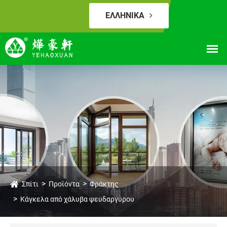
ΕΛΛΗΝΙΚΆ
Σπίτι
Προϊόντα
Φράκτης
Κάγκελα από χάλυβα ψευδαργύρου