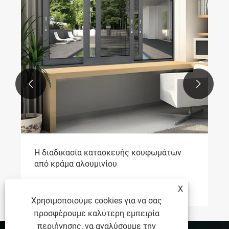


Η διαδικασία κατασκευής κουφωμάτων
από κράμα αλουμινίου
Δείτε περισσότερα >>
X
Χρησιμοποιούμε cookies για να σας
προσφέρουμε καλύτερη εμπειρία
περιήγησης, να αναλύσουμε την