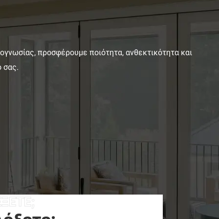
εξαιρετικό φωτισμό, βολική εγκατάσταση και
χαμηλό κόστος συντήρησης.
νογνωσίας, προσφέρουμε ποιότητα, ανθεκτικότητα και
 σας.
ΈΞΕΤΕ;