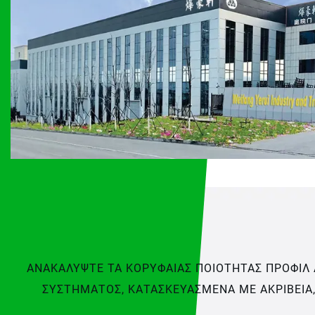
ΑΝΑΚΑΛΎΨΤΕ ΤΑ ΚΟΡΥΦΑΊΑΣ ΠΟΙΌΤΗΤΑΣ ΠΡΟΦΊΛ Α
ΣΥΣΤΉΜΑΤΟΣ, ΚΑΤΑΣΚΕΥΑΣΜΈΝΑ ΜΕ ΑΚΡΊΒΕΙΑ,