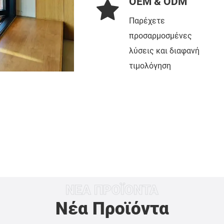
OEM & ODM
Παρέχετε
προσαρμοσμένες
λύσεις και διαφανή
τιμολόγηση
ΝΈΑ ΠΡΟΪΌΝΤΑ
Νέα Προϊόντα