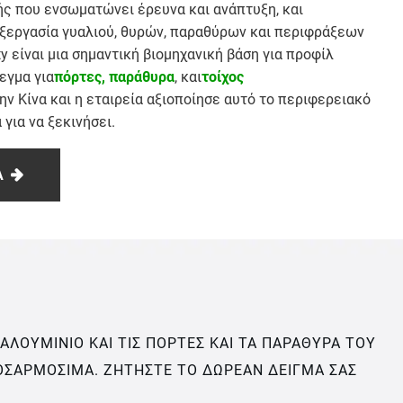
ς που ενσωματώνει έρευνα και ανάπτυξη, και
ξεργασία γυαλιού, θυρών, παραθύρων και περιφράξεων
ty είναι μια σημαντική βιομηχανική βάση για προφίλ
εγμα για
πόρτες, παράθυρα
, και
τοίχος
ην Κίνα και η εταιρεία αξιοποίησε αυτό το περιφερειακό
για να ξεκινήσει.
Α
ΑΛΟΥΜΊΝΙΟ ΚΑΙ ΤΙΣ ΠΌΡΤΕΣ ΚΑΙ ΤΑ ΠΑΡΆΘΥΡΑ ΤΟΥ
ΟΣΑΡΜΌΣΙΜΑ. ΖΗΤΉΣΤΕ ΤΟ ΔΩΡΕΆΝ ΔΕΊΓΜΑ ΣΑΣ