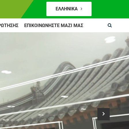
ΕΛΛΗΝΙΚΆ
ΡΏΤΗΣΗΣ
ΕΠΙΚΟΙΝΩΝΉΣΤΕ ΜΑΖΊ ΜΑΣ