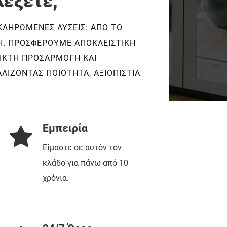
λέξετε;
ΚΛΗΡΩΜΈΝΕΣ ΛΎΣΕΙΣ: ΑΠΌ ΤΟ
Η. ΠΡΟΣΦΈΡΟΥΜΕ ΑΠΟΚΛΕΙΣΤΙΚΉ
ΙΚΤΗ ΠΡΟΣΑΡΜΟΓΉ ΚΑΙ
ΛΊΖΟΝΤΑΣ ΠΟΙΌΤΗΤΑ, ΑΞΙΟΠΙΣΤΊΑ
Εμπειρία
Είμαστε σε αυτόν τον
κλάδο για πάνω από 10
χρόνια.