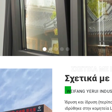
ΣΧΕΤΙΚΆ ΜΕ
Σχετικά με
WEIFANG YERUI INDUS
Ίδρυση και ίδρυση (περίπου
ιδρύθηκε στην κομητεία L